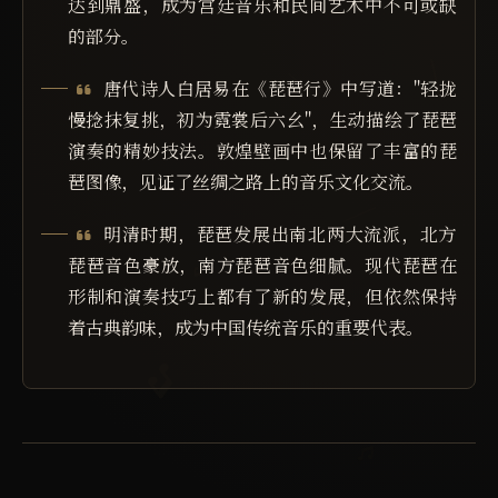
达到鼎盛，成为宫廷音乐和民间艺术中不可或缺
的部分。
唐代诗人白居易在《琵琶行》中写道："轻拢
慢捻抹复挑，初为霓裳后六幺"，生动描绘了琵琶
演奏的精妙技法。敦煌壁画中也保留了丰富的琵
琶图像，见证了丝绸之路上的音乐文化交流。
明清时期，琵琶发展出南北两大流派，北方
琵琶音色豪放，南方琵琶音色细腻。现代琵琶在
形制和演奏技巧上都有了新的发展，但依然保持
着古典韵味，成为中国传统音乐的重要代表。