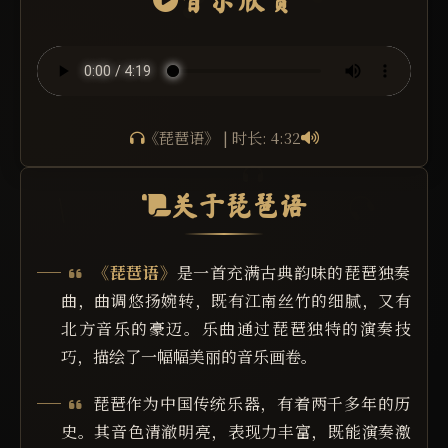
《琵琶语》 | 时长: 4:32
关于琵琶语
《琵琶语》
是一首充满古典韵味的琵琶独奏
曲，曲调悠扬婉转，既有江南丝竹的细腻，又有
北方音乐的豪迈。乐曲通过琵琶独特的演奏技
巧，描绘了一幅幅美丽的音乐画卷。
琵琶作为中国传统乐器，有着两千多年的历
史。其音色清澈明亮，表现力丰富，既能演奏激