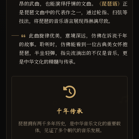
昂的武曲，也能演绎抒情的文曲。
《琵琶语》
正
是琵琶文曲中的代表作之一，通过轮指、扫弦等
技法，将琵琶的音乐语言展现得淋漓尽致。
此曲旋律优美，意境深远，仿佛在诉说千年
的故事。聆听时，仿佛能看到一位古典美女怀抱
琵琶，半坐轻弹，指尖流淌出的不仅是音乐，更
是中华文化的精髓与传承。
千年传承
琵琶拥有两千多年历史，是中华音乐文化的重要载
体，见证了多个朝代的音乐发展。